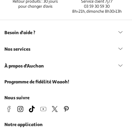
Retour produits : 30 jours
Service client 7j/7
pour changer d’avis
03 59 30 59 30
8h>21h, dimanche 8h30>13h
Besoin d'aide ?
Nos services
À propos d'Auchan
Programme de fidélité Waaoh!
Nous suivre
Notre application