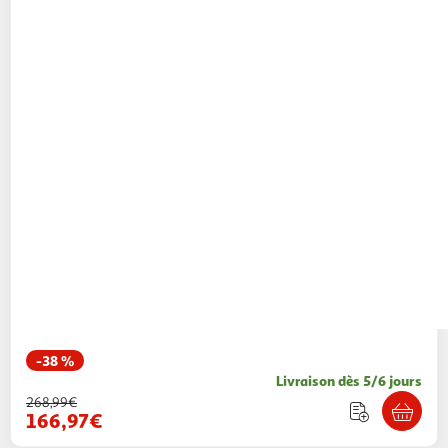
-38 %
Livraison dès 5/6 jours
268,99€
166,97€