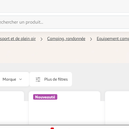
sport et de plein air
Camping, randonnée
Equipement camp
Marque
Plus de filtres
Nouveauté