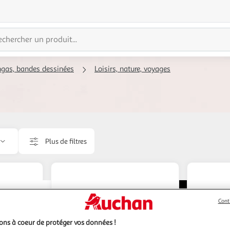
ngas, bandes dessinées
Loisirs, nature, voyages
Plus de filtres
Cont
ns à coeur de protéger vos données !