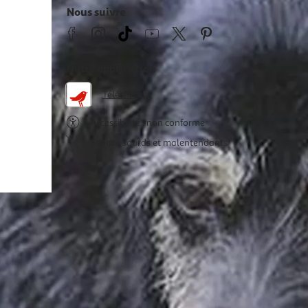
Nous suivre
Notre application
Télécharger
Accessibilité : non conforme
Espace sourds et malentendants