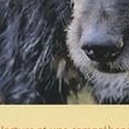
onfidentialité
Informations légales marketplace