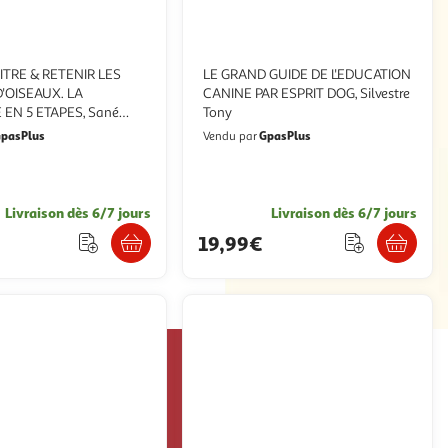
TRE & RETENIR LES
LE GRAND GUIDE DE L'EDUCATION
'OISEAUX. LA
CANINE PAR ESPRIT DOG, Silvestre
EN 5 ETAPES, Sané
Tony
pasPlus
GpasPlus
Vendu par
Livraison dès 6/7 jours
Livraison dès 6/7 jours
€
19,99€