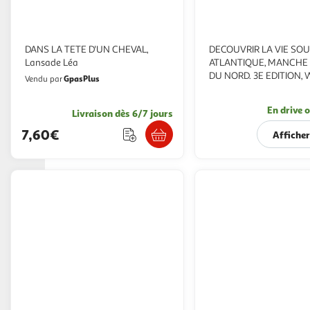
DANS LA TETE D'UN CHEVAL,
DECOUVRIR LA VIE SO
Lansade Léa
ATLANTIQUE, MANCHE
DU NORD. 3E EDITION, 
GpasPlus
Vendu par
Steven
En drive o
Livraison dès 6/7 jours
7,60€
Afficher