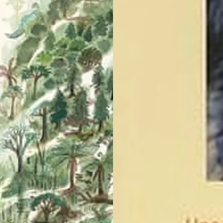
nditions des offres et promotions
Gérer mes préférences
Politique de c
Auchan 2026 © Tous droits réservés