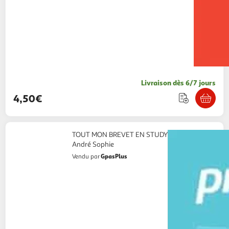
Livraison dès 6/7 jours
4,50€
TOUT MON BREVET EN STUDY FICHES 3E,
André Sophie
GpasPlus
Vendu par