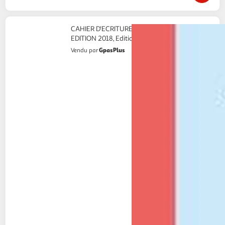
CAHIER D'ECRITURE CP APPRENTISSAGE.
EDITION 2018, Editions MDI
GpasPlus
Vendu par