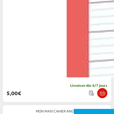
Livraison dès 6/7 jours
5,00€
MON MAXI CAHIER ANGLAIS 6E, 5E, 4E, 3E A1-