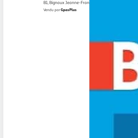
B1, Bignaux Jeanne-France
GpasPlus
Vendu par