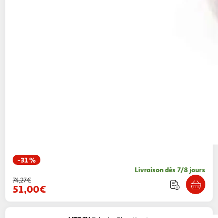
-31 %
Livraison dès 7/8 jours
74,27€
51,00€