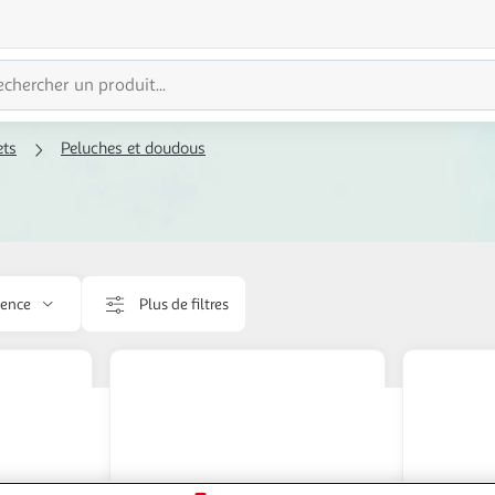
ets
Peluches et doudous
cence
Plus de filtres