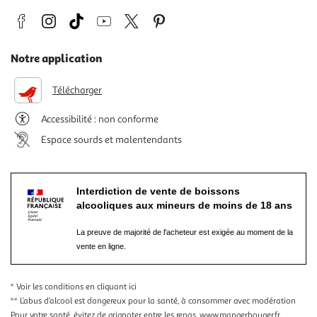
Notre application
Télécharger
Accessibilité : non conforme
Espace sourds et malentendants
Interdiction de vente de boissons
alcooliques aux mineurs de moins de 18 ans
La preuve de majorité de l'acheteur est exigée au moment de la
vente en ligne.
* Voir les conditions
en cliquant ici
** L’abus d’alcool est dangereux pour la santé, à consommer avec modération
Pour votre santé, évitez de grignoter entre les repas.
www.mangerbouger.fr