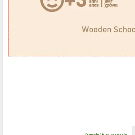
Retrait 1h en magasin