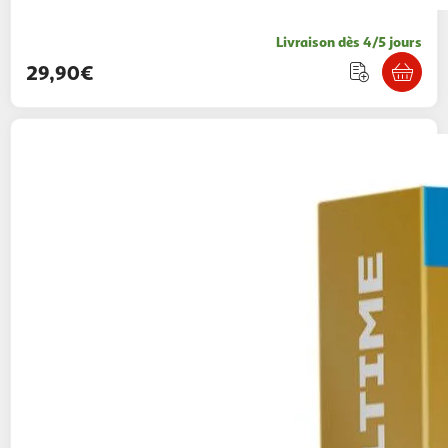
Livraison dès 4/5 jours
29,90€
Smartbox
En couple - déconnexion ultime -
coffret cadeau multi-thèmes
Smartbox
Vendu par