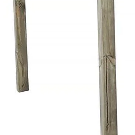
onfidentialité
Informations légales marketplace