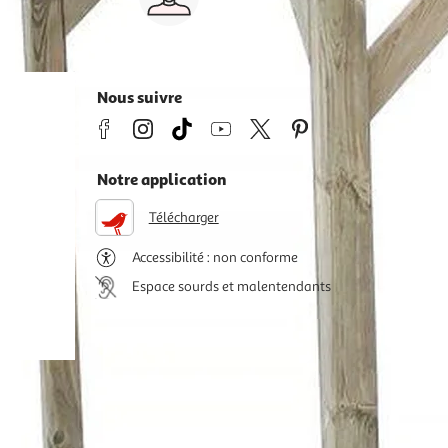
s
8h>21h, dimanche 8h30>13h
Nous suivre
Notre application
Télécharger
Accessibilité : non conforme
Espace sourds et malentendants