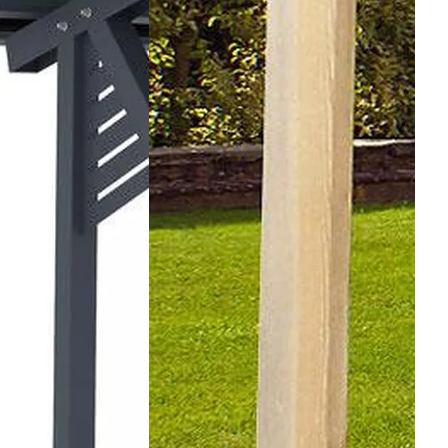
vente en ligne.
nditions des offres et promotions
Gérer mes préférences
Politique de c
Auchan 2026 © Tous droits réservés