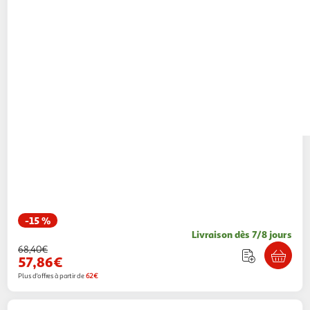
-15 %
Livraison dès 7/8 jours
68,40€
57,86€
Plus d'offres à partir de
62€