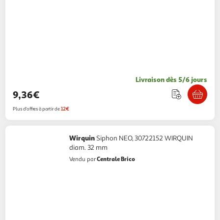
Livraison dès 5/6 jours
9,36€
Plus d'offres à partir de
12€
Wirquin
Siphon NEO, 30722152 WIRQUIN
diam. 32 mm
Centrale Brico
Vendu par