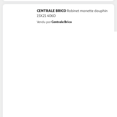
CENTRALE BRICO
Robinet manette dauphin
15X21 406D
Centrale Brico
Vendu par