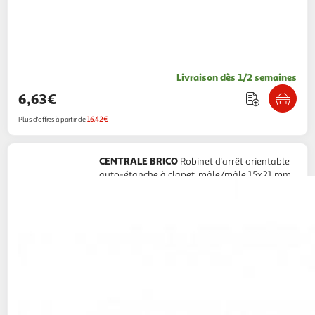
Livraison dès 1/2 semaines
6,63€
Plus d'offres à partir de
16.42€
CENTRALE BRICO
Robinet d'arrêt orientable
auto-étanche à clapet, mâle/mâle 15x21 mm
20x27 mm
Centrale Brico
Vendu par