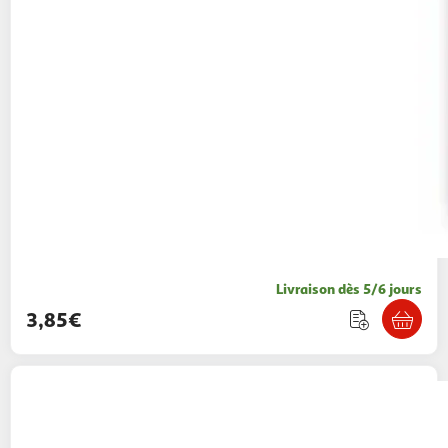
Livraison dès 5/6 jours
3,85€
AUCHAN
Moustiquaire pour fenêtre blanc
100X120 cm
14,99€ / pce