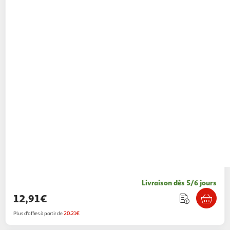
Livraison dès 5/6 jours
12,91€
Plus d'offres à partir de
20.21€