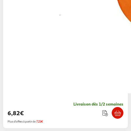
Livraison dès 1/2 semaines
6,82€
Plus d'offres à partir de
7.21€