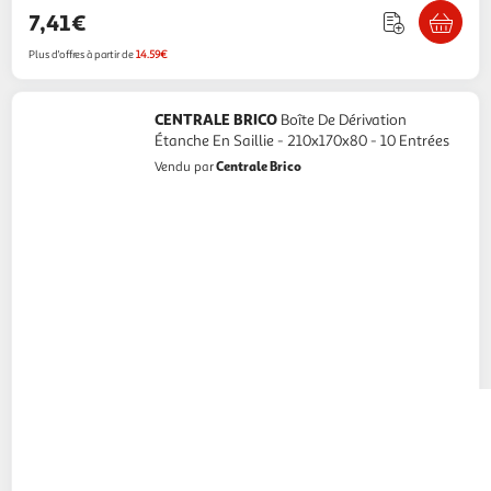
7,41€
Plus d'offres à partir de
14.59€
CENTRALE BRICO
Boîte De Dérivation
Étanche En Saillie - 210x170x80 - 10 Entrées
Centrale Brico
Vendu par