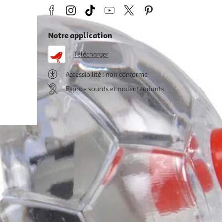
Notre application
Télécharger
Accessibilité : non conforme
Espace sourds et malentendants