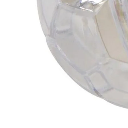
nditions des offres et promotions
Gérer mes préférences
Politique de c
Auchan 2026 © Tous droits réservés