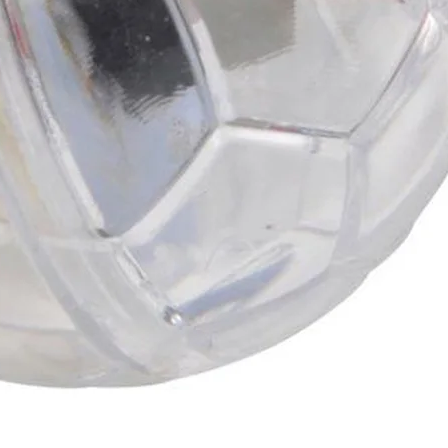
onfidentialité
Informations légales marketplace