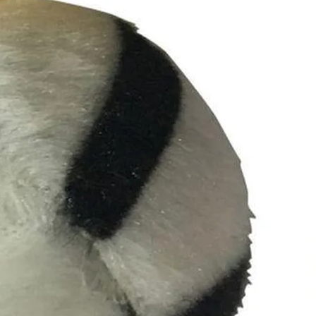
onfidentialité
Informations légales marketplace