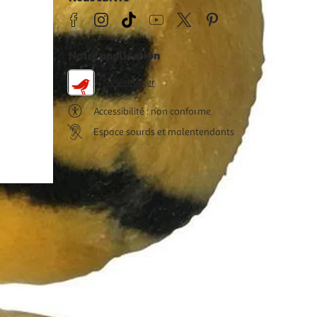
Notre application
Télécharger
Accessibilité : non conforme
Espace sourds et malentendants