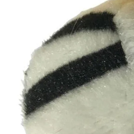
nditions des offres et promotions
Gérer mes préférences
Politique de c
Auchan 2026 © Tous droits réservés