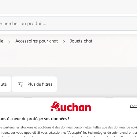
ie
Accessoires pour chat
Jouets chat
uté
Plus de filtres
Nouveauté
Cont
ns à coeur de protéger vos données !
8 partenaires stockons et accédons à des données personnelles, telles que des données de nav
niques, sur votre appareil. Si vous sélectionnez "J'accepte", les technologies de suivi prendront e