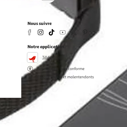
Nous suivre
Notre application
Télécharger
Accessibilité : non conforme
Espace sourds et malentendants