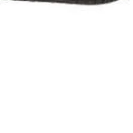
nditions des offres et promotions
Gérer mes préférences
Politique de c
Auchan 2026 © Tous droits réservés