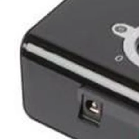
onfidentialité
Informations légales marketplace