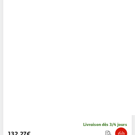
Livraison dès 3/4 jours
132,27€