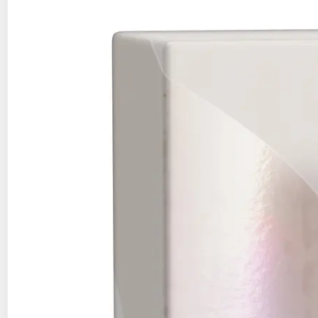
1 rasoir