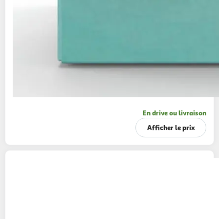
En drive ou livraison
Afficher le prix
VENUS
Rasoir intimate pour le maillot
1 manche + 5 lames + 1 support