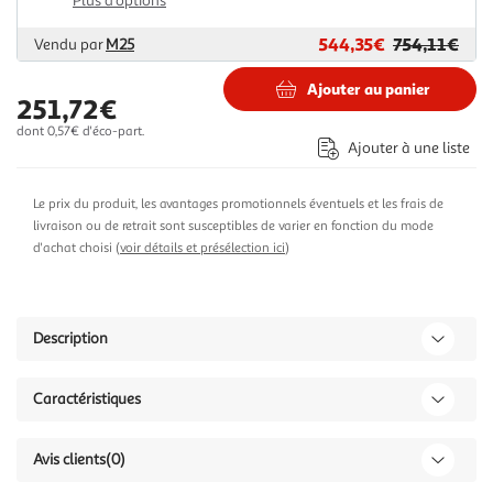
Plus d'options
544,35€
754,11€
Vendu par
M25
Ajouter au panier
251,72€
dont 0,57€ d'éco-part.
Ajouter à une liste
Le prix du produit, les avantages promotionnels éventuels et les frais de
livraison ou de retrait sont susceptibles de varier en fonction du mode
d'achat choisi (
voir détails et présélection ici
)
Description
Caractéristiques
Avis clients
(0)