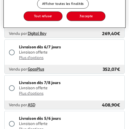
Afficher toutes les finalités
Livraison dès 6/7 jours
Tout refuser
J'accepte
Livraison offerte
Plus d'options
269,40€
Vendu par
Digital Bay
Livraison dès 6/7 jours
Livraison offerte
Plus d'options
352,07€
Vendu par
GpasPlus
Livraison dès 7/8 jours
Livraison offerte
Plus d'options
408,90€
Vendu par
ASD
Livraison dès 5/6 jours
Livraison offerte