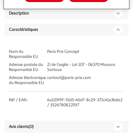
Description
Caractéristiques
Nom du
Paris Prix Concept
Responsable EU
Adresse postale du
Zi de l'argile - Lot 107 - 06370 Mouans
Responsable EU
Sartoux
Adresse électronique
contact@paris-prix.com
du Responsable EU
Réf / EAN :
6a105f9f-55d5-46d7-8c29-371c41e3bda2
/ 3526780822597
Avis clients
(0)