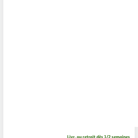
Livr. ou retrait dès 1/2 semaines