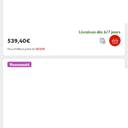
Livraison dès 6/7 jours
539,40€
Plus d'offres à partir de
567.67€
Nouveauté
Wacom
Tablette graphique CINTIQ 22
Monsieur Plus
Vendu par