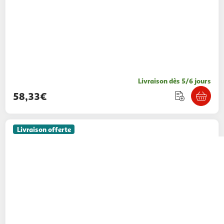
Livraison dès 5/6 jours
58,33€
Livraison offerte
Wacom
Tablette graphique CINTIQ 16
Digital Bay
Vendu par