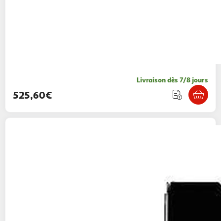
Livraison dès 7/8 jours
525,60€
ASUS
ASUS ROG MAXIMUS Z890 HERO
Multishop
Vendu par