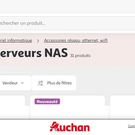
riel informatique
Accessoires réseau, ethernet, wifi
serveurs NAS
31 produits
Vendeur
Plus de filtres
Nouveauté
Cont