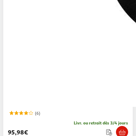
(6)
Livr. ou retrait dès 3/4 jours
95,98€