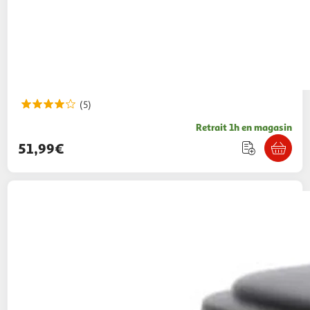
(5)
Retrait 1h en magasin
51,99€
VIDAXL
Déchiqueteuse de papier 6 feuilles à
coupe en bandes Noir