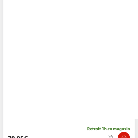
Retrait 1h en magasin
79,95€