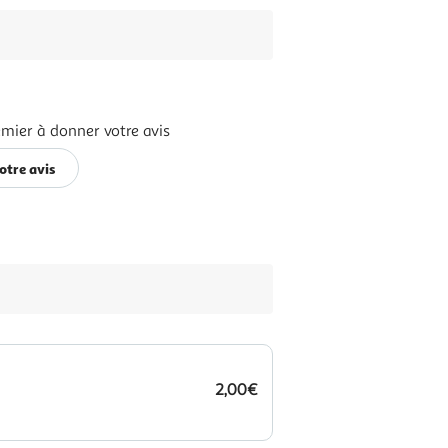
emier à donner votre avis
otre avis
2,00€