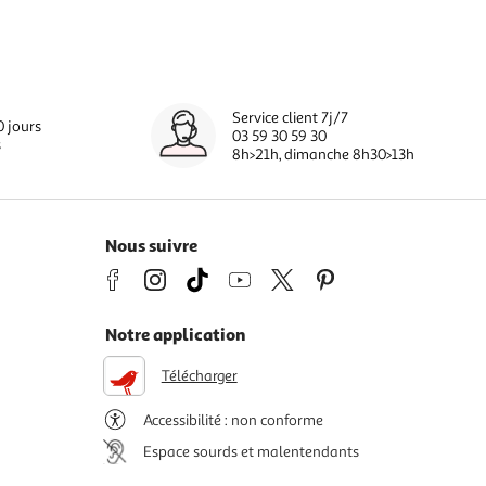
Service client 7j/7
0 jours
03 59 30 59 30
s
8h>21h, dimanche 8h30>13h
Nous suivre
Notre application
Télécharger
Accessibilité : non conforme
Espace sourds et malentendants