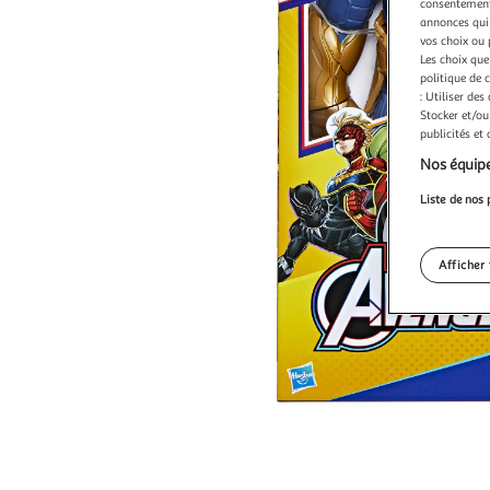
consentement,
annonces qui 
vos choix ou 
Les choix que
politique de 
: Utiliser des
Stocker et/ou
publicités et
Nos équipe
Liste de nos 
Afficher 