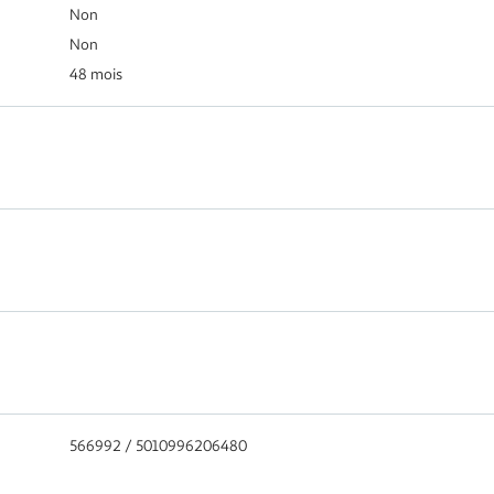
Non
Non
48 mois
566992 / 5010996206480