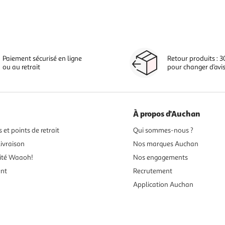
Paiement sécurisé en ligne
Retour produits : 3
ou au retrait
pour changer d’avi
À propos d'Auchan
 et points de retrait
Qui sommes-nous ?
ivraison
Nos marques Auchan
ité Waaoh!
Nos engagements
ent
Recrutement
Application Auchan