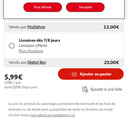
Livraison dès 8/9 jours
Tout refuser
J'accepte
4,99€
Plus d'options
12,00€
Vendu par
Multishop
Livraison dès 7/8 jours
Livraison offerte
Plus d'options
23,00€
Vendu par
Digital Bay
Ajouter au panier
5,99€
5,99€ / pce
dont 0,05€ d'éco-part.
Ajouter à une liste
Le prix du produit, les avantages promotionnels éventuels et les frais de
livraison ou de retrait sont susceptibles de varier en fonction du mode
d'achat choisi (
voir détails et présélection ici
)