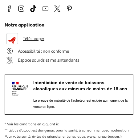
Notre application
Télécharger
Accessibilité : non conforme
Espace sourds et malentendants
Interdiction de vente de boissons
alcooliques aux mineurs de moins de 18 ans
La preuve de majorité de l'acheteur est exigée au moment de la
vente en ligne.
* Voir les conditions
en cliquant ici
** L’abus d’alcool est dangereux pour la santé, à consommer avec modération
Pour votre santé, évitez de grignoter entre les repas.
www.mangerbouger.fr