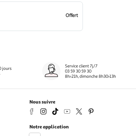
Offert
Service client 7j/7
0 jours
03 59 30 59 30
s
8h>21h, dimanche 8h30>13h
Nous suivre
Notre application