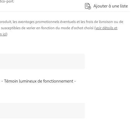
éco-part.
Ajouter à une liste
produit, les avantages promotionnels éventuels et les frais de livraison ou de
t susceptibles de varier en fonction du mode d'achat choisi (
voir détails et
n ici
)
ce - Témoin lumineux de fonctionnement -