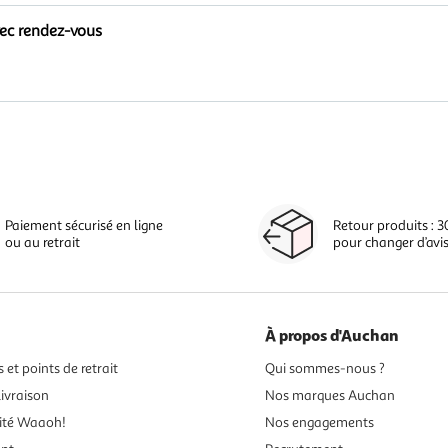
vec rendez-vous
Paiement sécurisé en ligne
Retour produits : 3
ou au retrait
pour changer d’avi
À propos d'Auchan
 et points de retrait
Qui sommes-nous ?
ivraison
Nos marques Auchan
ité Waaoh!
Nos engagements