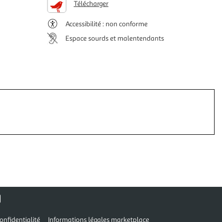
Télécharger
Accessibilité : non conforme
Espace sourds et malentendants
onfidentialité
Informations légales marketplace