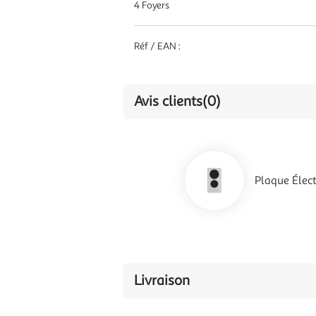
4 Foyers
Réf / EAN :
Avis clients
(0)
Plaque Éle
Livraison