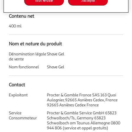
Tout refuser
J'accepte
Contenu net
400 ml
Nom et nature du produit
Dénomination légale
Shave Gel
de vente
Nom fonctionnel
Shave Gel
Contact
Exploitant
Procter & Gamble France SAS 163 Quai
Aulagnier, 92665 Asnières Cedex, France
92665 Asnières Cedex France
Service
Procter & Gamble Service GmbH 65823
Consommateur
Schwalbach/Ts., Germany 65823
Schwalbach am Taunus Allemagne 0800
944 806 (service et appel gratuits)