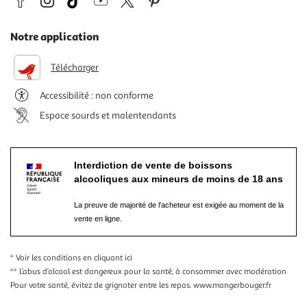
Notre application
Télécharger
Accessibilité : non conforme
Espace sourds et malentendants
Interdiction de vente de boissons
alcooliques aux mineurs de moins de 18 ans
La preuve de majorité de l'acheteur est exigée au moment de la
vente en ligne.
* Voir les conditions
en cliquant ici
** L’abus d’alcool est dangereux pour la santé, à consommer avec modération
Pour votre santé, évitez de grignoter entre les repas.
www.mangerbouger.fr