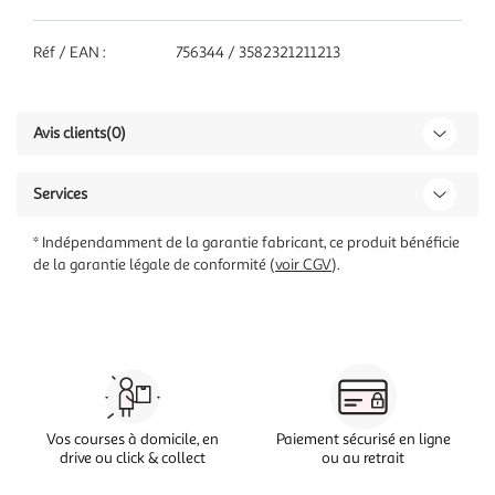
Réf / EAN :
756344 / 3582321211213
Avis clients
(0)
Services
* Indépendamment de la garantie fabricant, ce produit bénéficie
de la garantie légale de conformité (
voir CGV
).
Vos courses à domicile, en
Paiement sécurisé en ligne
drive ou click & collect
ou au retrait