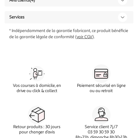
Avis clients
(4)
Services
* Indépendamment de la garantie fabricant, ce produit bénéficie
de la garantie légale de conformité (
voir CGV
).
Vos courses à domicile, en
Paiement sécurisé en ligne
drive ou click & collect
ou au retrait
Retour produits : 30 jours
Service client 7j/7
pour changer d’avis
03 59 30 59 30
8h>21h, dimanche 8h30>13h