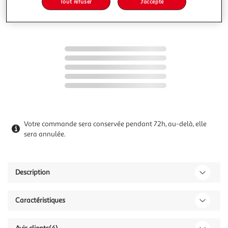
Tout refuser
J'accepte
dont 0,50€ d'éco-part.
Ajouter à une liste
Votre commande sera conservée pendant 72h, au-delà, elle
sera annulée.
Description
Caractéristiques