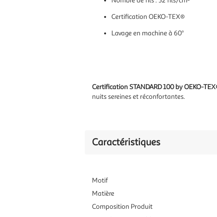
Nombre de fils : 52 fils/cm²
Certification OEKO-TEX®
Lavage en machine à 60°
Certification STANDARD 100 by OEKO-TEX®
nuits sereines et réconfortantes.
Caractéristiques
Motif
Matière
Composition Produit