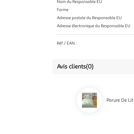
Nom du Responsable EU
Forme
Adresse postale du Responsable EU
Adresse électronique du Responsable EU
Réf / EAN :
Avis clients
(0)
Parure De Li