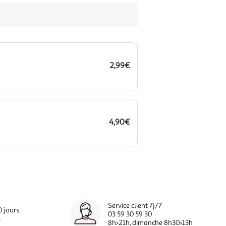
2,99€
4,90€
Service client 7j/7
0 jours
03 59 30 59 30
s
8h>21h, dimanche 8h30>13h