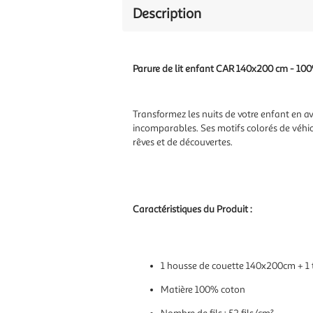
Description
Parure de lit enfant CAR 140x200 cm - 10
Transformez les nuits de votre enfant en av
incomparables. Ses motifs colorés de véhicu
rêves et de découvertes.
Caractéristiques du Produit :
1 housse de couette 140x200cm + 1 t
Matière 100% coton