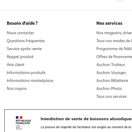
Besoin d'aide ?
Nos services
Nous contacter
Nos magasins, drives
Questions fréquentes
Tous nos modes de l
Service après-vente
Programme de fidél
Rappel produit
Offres de financem
Avis client
Auchan Traiteur
Informations produits
Auchan Voyages
Informations marketplace
Auchan Billetterie
Nos rayons
Auchan Photo
Tous nos services
Interdiction de vente de boissons alcooliqu
La preuve de majorité de l'acheteur est exigée au moment de la 