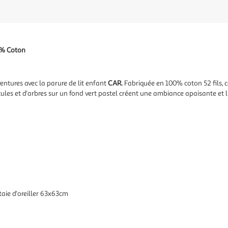
0% Coton
entures avec la parure de lit enfant
CAR.
Fabriquée en 100% coton 52 fils, c
les et d'arbres sur un fond vert pastel créent une ambiance apaisante et l
aie d'oreiller 63x63cm