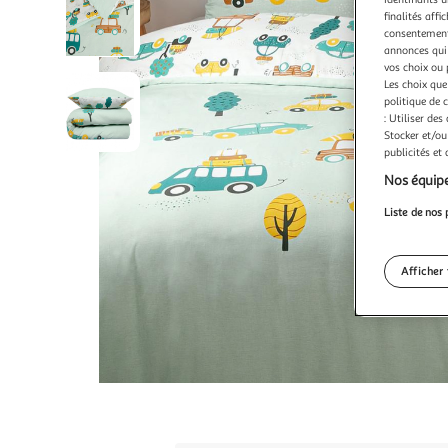
finalités affi
consentement,
annonces qui 
vos choix ou 
Les choix que
politique de 
: Utiliser des
Stocker et/ou
publicités et
Nos équipe
Liste de nos 
Afficher 