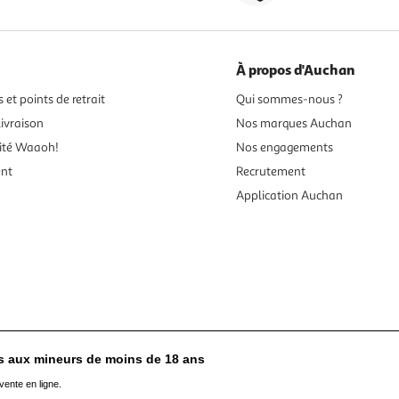
À propos d'Auchan
 et points de retrait
Qui sommes-nous ?
ivraison
Nos marques Auchan
ité Waaoh!
Nos engagements
ent
Recrutement
Application Auchan
es aux mineurs de moins de 18 ans
vente en ligne.