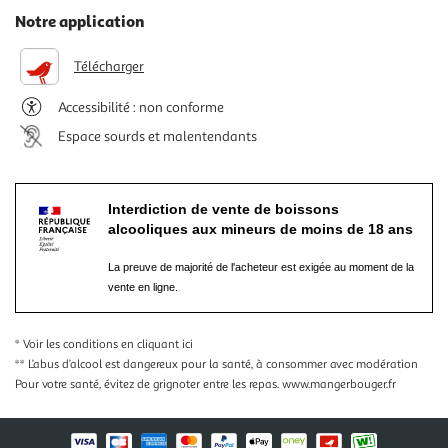
Notre application
Télécharger
Accessibilité : non conforme
Espace sourds et malentendants
Interdiction de vente de boissons
alcooliques aux mineurs de moins de 18 ans
La preuve de majorité de l'acheteur est exigée au moment de la
vente en ligne.
* Voir les conditions
en cliquant ici
** L’abus d’alcool est dangereux pour la santé, à consommer avec modération
Pour votre santé, évitez de grignoter entre les repas.
www.mangerbouger.fr