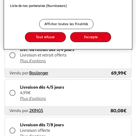
Liste de nos partenaires (fournisseurs)
Livraison dès 7/8 jours
Livraison offerte
Plus d'options
Afficher toutes les finalités
63,35€
Vendu par
ASD
Tout refuser
J'accepte
Livr. ou retrait dès 3/4 jours
Livraison et retrait offerts
Plus d'options
69,99€
Vendu par
Boulanger
Livraison dès 4/5 jours
4,99€
Plus d'options
80,08€
Vendu par
2KINGS
Livraison dès 7/8 jours
Livraison offerte