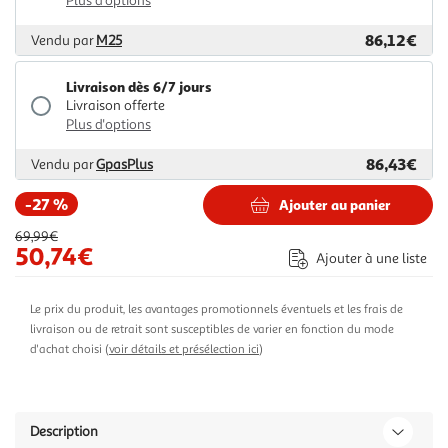
Plus d'options
86,12€
Vendu par
M25
Livraison dès 6/7 jours
Livraison offerte
Plus d'options
86,43€
Vendu par
GpasPlus
-27 %
Ajouter au panier
69,99€
50,74€
Ajouter à une liste
Le prix du produit, les avantages promotionnels éventuels et les frais de
livraison ou de retrait sont susceptibles de varier en fonction du mode
d'achat choisi (
voir détails et présélection ici
)
Description