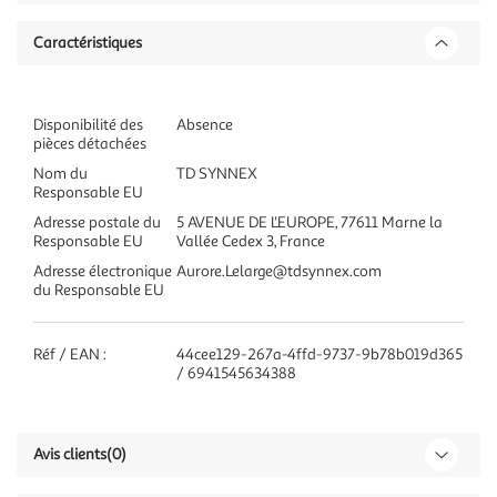
Caractéristiques
Disponibilité des
Absence
pièces détachées
Nom du
TD SYNNEX
Responsable EU
Adresse postale du
5 AVENUE DE L'EUROPE, 77611 Marne la
Responsable EU
Vallée Cedex 3, France
Adresse électronique
Aurore.Lelarge@tdsynnex.com
du Responsable EU
Réf / EAN :
44cee129-267a-4ffd-9737-9b78b019d365
/ 6941545634388
Avis clients
(0)