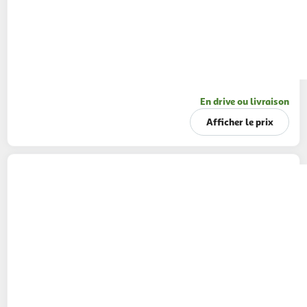
En drive ou livraison
Afficher le prix
AUCHAN
Boîte de 120 punaises cuivrées