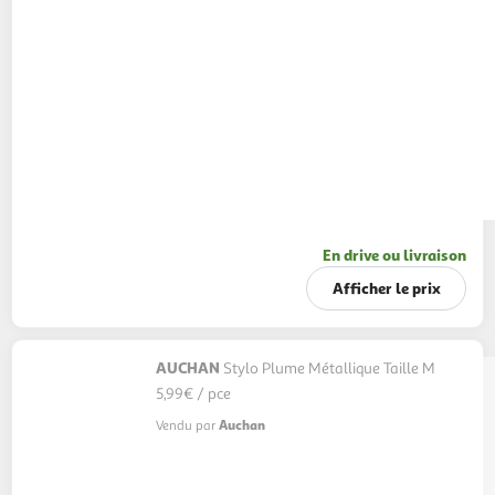
En drive ou livraison
Afficher le prix
AUCHAN
Stylo Plume Métallique Taille M
5,99€ / pce
Auchan
Vendu par