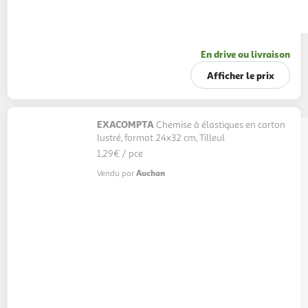
En drive ou livraison
Afficher le prix
EXACOMPTA
Chemise à élastiques en carton
lustré, format 24x32 cm, Tilleul
1,29€ / pce
Auchan
Vendu par