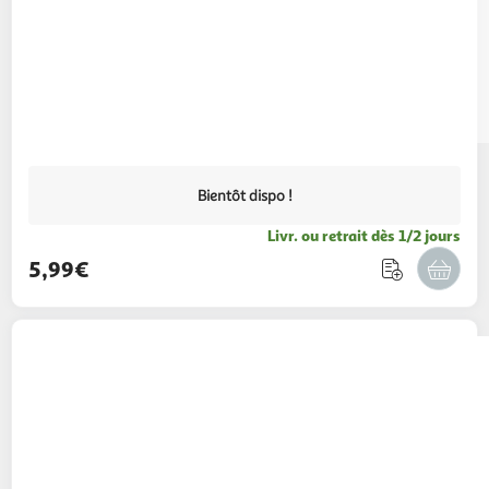
Bientôt dispo !
Livr. ou retrait dès 1/2 jours
5,99€
MAPED
Ciseaux Sensoft Pastel 13cm