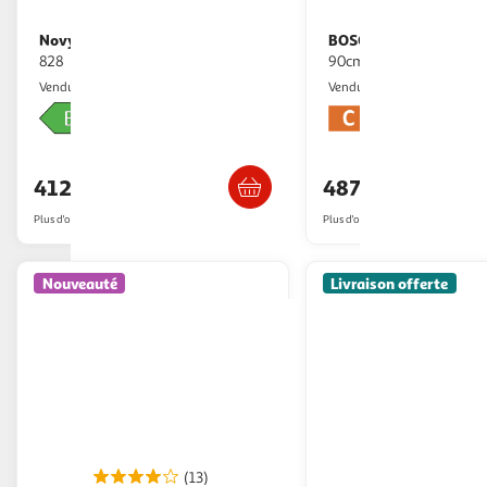
Novy
BOSCH
Hotte encastrable essence
Hotte décorative murale
828
90cm 400m3/h - dwb9
GpasPlus
M25
Vendu par
Vendu par
Livraison dès 6/7 jours
Livraison dè
412,49€
487,75€
Plus d'offres à partir de
455.28€
Plus d'offres à partir de
491.55€
Nouveauté
Livraison offerte
(13)