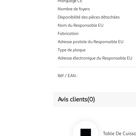
Marquage CE
Nombre de foyers
Disponibilité des pièces détachées
Nom du Responsable EU
Fabrication
Adresse postale du Responsable EU
Type de plaque
Adresse électronique du Responsable EU
Réf / EAN :
Avis clients
(0)
Table De Cuisso