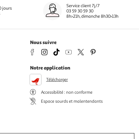
Service client 7j/7
0 jours
03 59 30 59 30
s
8h>21h, dimanche 8h30>13h
Nous suivre
Notre application
Télécharger
Accessibilité : non conforme
Espace sourds et malentendants