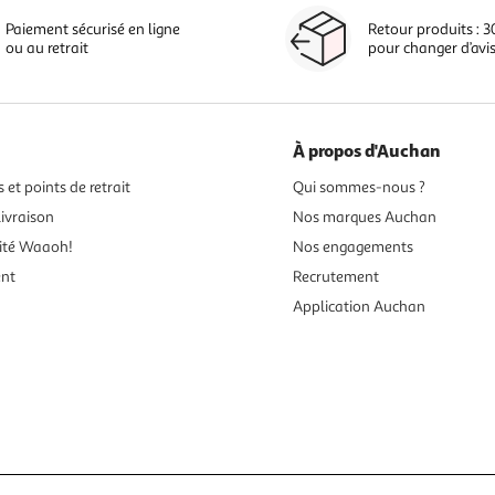
Paiement sécurisé en ligne
Retour produits : 3
ou au retrait
pour changer d’avi
À propos d'Auchan
 et points de retrait
Qui sommes-nous ?
ivraison
Nos marques Auchan
ité Waaoh!
Nos engagements
ent
Recrutement
Application Auchan