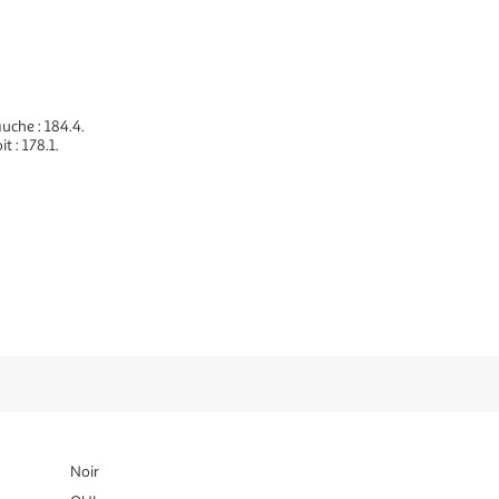
uche : 184.4.
 : 178.1.
Noir