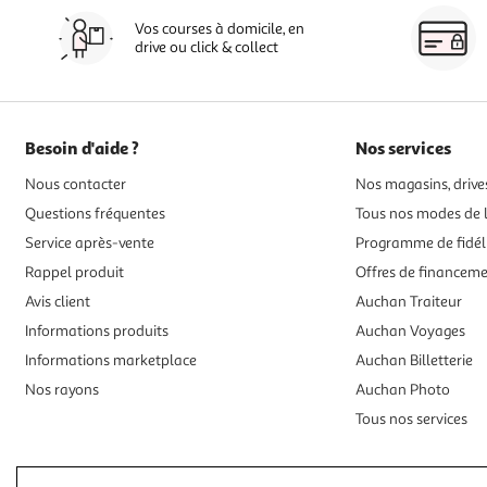
Vos courses à domicile, en
drive ou click & collect
Besoin d'aide ?
Nos services
Nous contacter
Nos magasins, drives
Questions fréquentes
Tous nos modes de l
Service après-vente
Programme de fidél
Rappel produit
Offres de financem
Avis client
Auchan Traiteur
Informations produits
Auchan Voyages
Informations marketplace
Auchan Billetterie
Nos rayons
Auchan Photo
Tous nos services