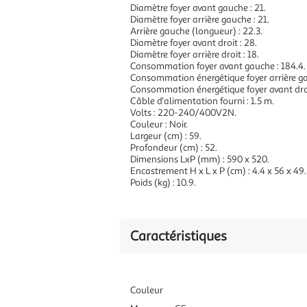
Diamètre foyer avant gauche : 21.
Diamètre foyer arrière gauche : 21.
Arrière gauche (longueur) : 22.3.
Diamètre foyer avant droit : 28.
Diamètre foyer arrière droit : 18.
Consommation foyer avant gauche : 184.4.
Consommation énergétique foyer arrière ga
Consommation énergétique foyer avant droit
Câble d'alimentation fourni : 1.5 m.
Volts : 220-240/400V2N.
Couleur : Noir.
Largeur (cm) : 59.
Profondeur (cm) : 52.
Dimensions LxP (mm) : 590 x 520.
Encastrement H x L x P (cm) : 4.4 x 56 x 49.
Poids (kg) : 10.9.
Caractéristiques
Couleur