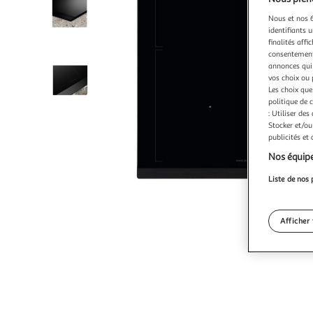
Nous et nos 6
identifiants u
finalités affi
consentement,
annonces qui 
vos choix ou 
Les choix que
politique de 
: Utiliser des
Stocker et/ou
publicités et
Nos équipe
Liste de nos 
Afficher 