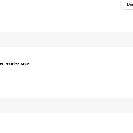
Don
vec rendez-vous