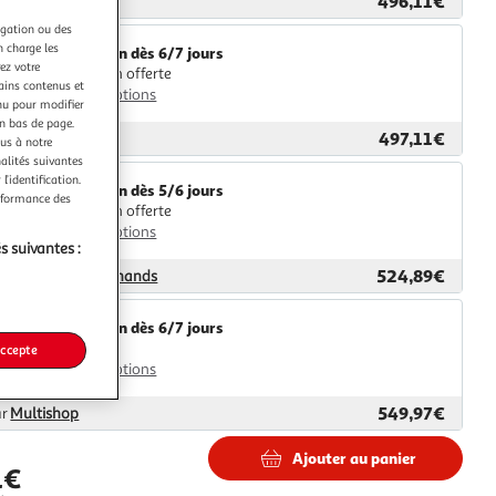
496,11€
ar
Icoza
igation ou des
n charge les
Livraison dès 6/7 jours
ez votre
Livraison offerte
tains contenus et
Plus d'options
nu pour modifier
en bas de page.
497,11€
ar
GpasPlus
ous à notre
nalités suivantes
l’identification.
Livraison dès 5/6 jours
erformance des
Livraison offerte
Plus d'options
s suivantes :
524,89€
ar
Nouveaux Marchands
Livraison dès 6/7 jours
4,99€
accepte
Plus d'options
549,97€
ar
Multishop
Ajouter au panier
1€