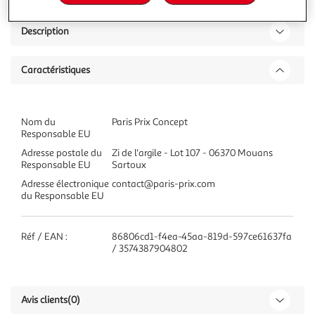
Description
Caractéristiques
Nom du
Paris Prix Concept
Responsable EU
Adresse postale du
Zi de l'argile - Lot 107 - 06370 Mouans
Responsable EU
Sartoux
Adresse électronique
contact@paris-prix.com
du Responsable EU
Réf / EAN :
86806cd1-f4ea-45aa-819d-597ce61637fa
/ 3574387904802
Avis clients
(0)