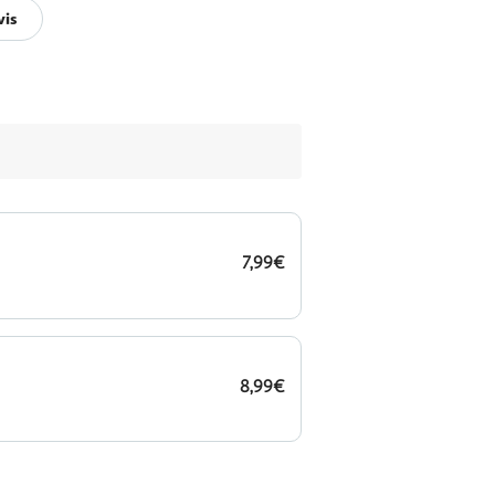
vis
7,99€
8,99€