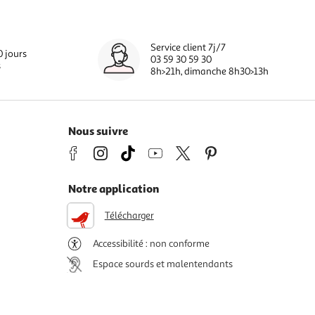
Service client 7j/7
0 jours
03 59 30 59 30
s
8h>21h, dimanche 8h30>13h
Nous suivre
Notre application
Télécharger
Accessibilité : non conforme
Espace sourds et malentendants