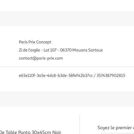
Paris Prix Concept
Zi de l'argile - Lot 107 - 06370 Mouans Sartoux
contact@paris-prix.com
e65e110f-3a5e-4dc8-b3de-58fef42b37cc / 3574387902815
Soyez le premier 
De Table Punto 30x45cm Noir