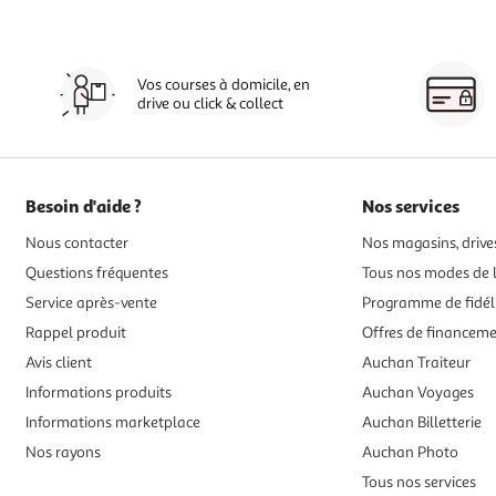
Vos courses à domicile, en
drive ou click & collect
Besoin d'aide ?
Nos services
Nous contacter
Nos magasins, drives
Questions fréquentes
Tous nos modes de l
Service après-vente
Programme de fidél
Rappel produit
Offres de financem
Avis client
Auchan Traiteur
Informations produits
Auchan Voyages
Informations marketplace
Auchan Billetterie
Nos rayons
Auchan Photo
Tous nos services