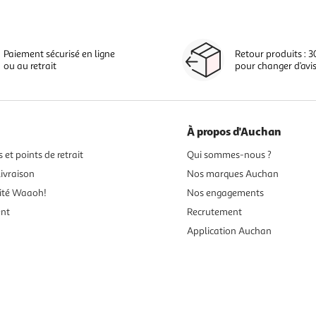
Paiement sécurisé en ligne
Retour produits : 3
ou au retrait
pour changer d’avi
À propos d'Auchan
 et points de retrait
Qui sommes-nous ?
ivraison
Nos marques Auchan
ité Waaoh!
Nos engagements
ent
Recrutement
Application Auchan