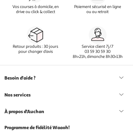
Vos courses à domicile, en
Paiement sécurisé en ligne
drive ou click & collect
ou au retrait
Retour produits : 30 jours
Service client 7j/7
pour changer d’avis
03 59 30 59 30
8h>21h, dimanche 8h30>13h
Besoin d'aide ?
Nos services
À propos d'Auchan
Programme de fidélité Waaoh!