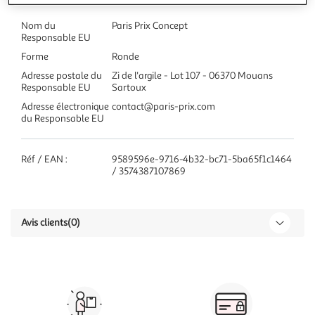
Nom du
Paris Prix Concept
Responsable EU
Forme
Ronde
Adresse postale du
Zi de l'argile - Lot 107 - 06370 Mouans
Responsable EU
Sartoux
Adresse électronique
contact@paris-prix.com
du Responsable EU
Réf / EAN :
9589596e-9716-4b32-bc71-5ba65f1c1464
/ 3574387107869
Avis clients
(0)