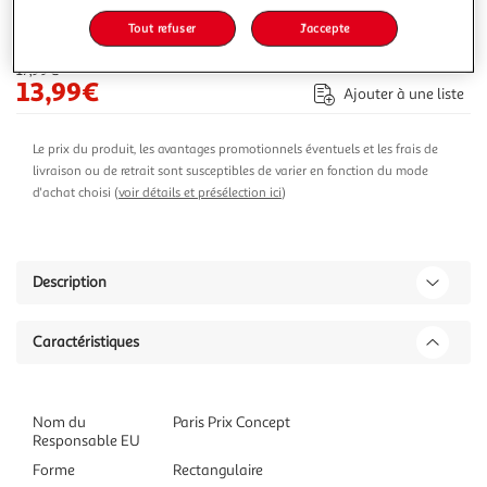
Tout refuser
J'accepte
-22 %
Ajouter au panier
17,99€
13,99€
Ajouter à une liste
Le prix du produit, les avantages promotionnels éventuels et les frais de
livraison ou de retrait sont susceptibles de varier en fonction du mode
d'achat choisi (
voir détails et présélection ici
)
Description
Caractéristiques
Nom du
Paris Prix Concept
Responsable EU
Forme
Rectangulaire