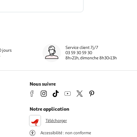
Service client 7j/7
0 jours
03 59 30 59 30
s
8h>21h, dimanche 8h30>13h
Nous suivre
Notre application
Télécharger
Accessibilité : non conforme