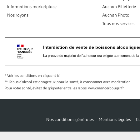
Informations marketplace
Auchan Billetterie
Nos rayons
Auchan Photo
Tous nos services
Interdiction de vente de boissons alcooliqu
La preuve de majorité de l'acheteur est exigée au moment de la 
* Voir les conditions
en cliquant ici
** L’abus d’alcool est dangereux pour la santé, à consommer avec modération
Pour votre santé, évitez de grignoter entre les repas.
www.mangerbouger.fr
Nos conditions générales
Mentions légales
Co