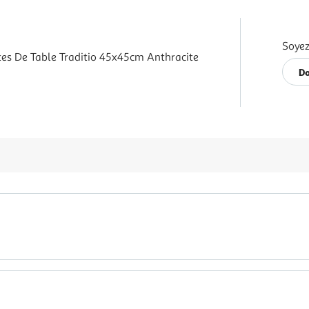
Soyez
ttes De Table Traditio 45x45cm Anthracite
Do