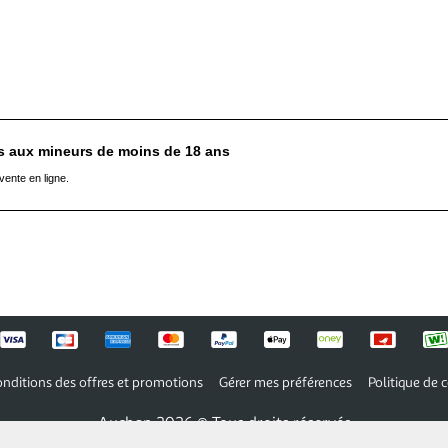
es aux mineurs de moins de 18 ans
vente en ligne.
nditions des offres et promotions
Gérer mes préférences
Politique de c
Auchan 2026 © Tous droits réservés