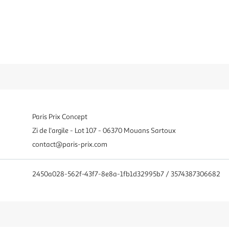
Paris Prix Concept
Zi de l'argile - Lot 107 - 06370 Mouans Sartoux
contact@paris-prix.com
2450a028-562f-43f7-8e8a-1fb1d32995b7 / 3574387306682