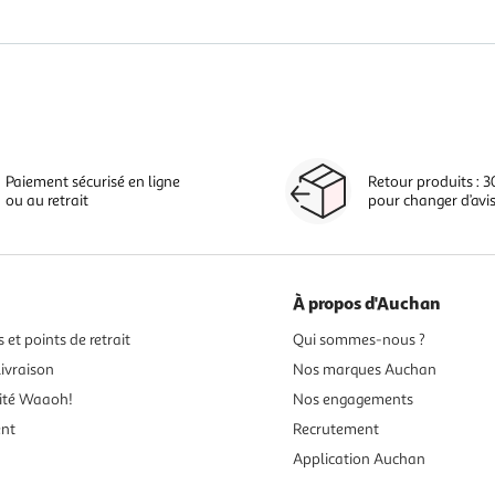
Paiement sécurisé en ligne
Retour produits : 3
ou au retrait
pour changer d’avi
À propos d'Auchan
 et points de retrait
Qui sommes-nous ?
ivraison
Nos marques Auchan
ité Waaoh!
Nos engagements
ent
Recrutement
Application Auchan