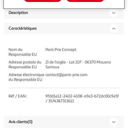
Description
Caractéristiques
Nom du
Paris Prix Concept
Responsable EU
Adresse postale du
Zi de l'argile - Lot 107 - 06370 Mouans
Responsable EU
Sartoux
Adresse électronique
contact@paris-prix.com
du Responsable EU
Réf / EAN :
9fdd1e12-2402-4108-a9e3-b72dc00c9e5f
/ 3574387313611
Avis clients
(0)