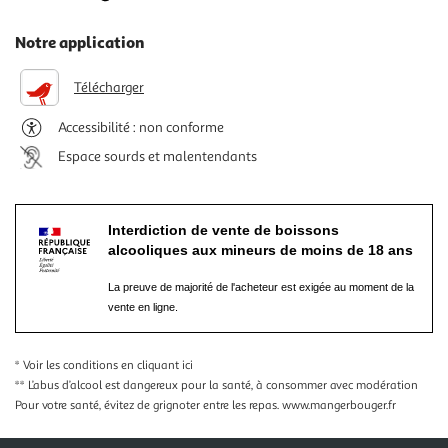
Notre application
Télécharger
Accessibilité : non conforme
Espace sourds et malentendants
Interdiction de vente de boissons
alcooliques aux mineurs de moins de 18 ans
La preuve de majorité de l'acheteur est exigée au moment de la
vente en ligne.
* Voir les conditions
en cliquant ici
** L’abus d’alcool est dangereux pour la santé, à consommer avec modération
Pour votre santé, évitez de grignoter entre les repas.
www.mangerbouger.fr