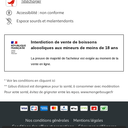
Télécharger
Accessibilité : non conforme
Espace sourds et malentendants
Interdiction de vente de boissons
alcooliques aux mineurs de moins de 18 ans
La preuve de majorité de l'acheteur est exigée au moment de la
vente en ligne.
* Voir les conditions
en cliquant ici
** L’abus d’alcool est dangereux pour la santé, à consommer avec modération
Pour votre santé, évitez de grignoter entre les repas.
www.mangerbouger.fr
Nos conditions générales
Mentions légales
Conditions des offres et promotions
Gérer mes préférences