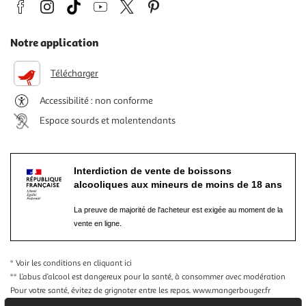
Notre application
Télécharger
Accessibilité : non conforme
Espace sourds et malentendants
Interdiction de vente de boissons
alcooliques aux mineurs de moins de 18 ans
La preuve de majorité de l'acheteur est exigée au moment de la
vente en ligne.
* Voir les conditions
en cliquant ici
** L’abus d’alcool est dangereux pour la santé, à consommer avec modération
Pour votre santé, évitez de grignoter entre les repas.
www.mangerbouger.fr