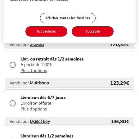
118,49€
Vendu par
M25
Afficher toutes les finalités
Livraison dès 7/8 jours
4,99€
Tout refuser
J'accepte
Plus d'options
120,32€
Vendu par
2KINGS
Livr. ou retrait dès 1/2 semaines
A partir de 2,00€
Plus d'options
123,29€
Vendu par
Multishop
Livraison dès 6/7 jours
Livraison offerte
Plus d'options
135,80€
Vendu par
Digital Bay
Livraison dès 1/2 semaines