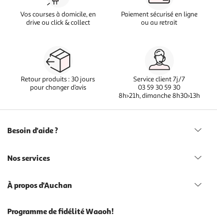
Vos courses à domicile, en
Paiement sécurisé en ligne
drive ou click & collect
ou au retrait
Retour produits : 30 jours
Service client 7j/7
pour changer d’avis
03 59 30 59 30
8h>21h, dimanche 8h30>13h
Besoin d'aide ?
Nos services
À propos d'Auchan
Programme de fidélité Waaoh!