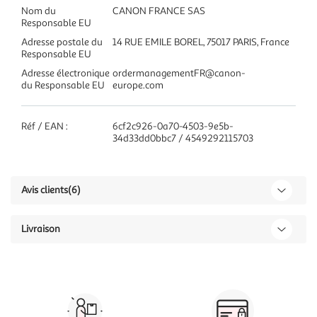
Nom du
CANON FRANCE SAS
Responsable EU
Adresse postale du
14 RUE EMILE BOREL, 75017 PARIS, France
Responsable EU
Adresse électronique
ordermanagementFR@canon-
du Responsable EU
europe.com
Réf / EAN :
6cf2c926-0a70-4503-9e5b-
34d33dd0bbc7 / 4549292115703
Avis clients
(6)
Livraison