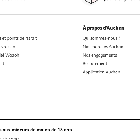
À propos d'Auchan
 et points de retrait
Qui sommes-nous ?
ivraison
Nos marques Auchan
ité Waaoh!
Nos engagements
ent
Recrutement
Application Auchan
es aux mineurs de moins de 18 ans
vente en ligne.