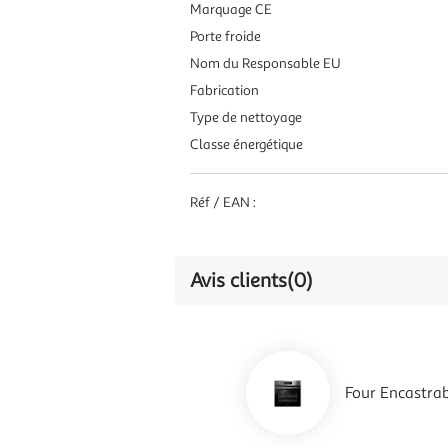
Marquage CE
Porte froide
Nom du Responsable EU
Fabrication
Type de nettoyage
Classe énergétique
Réf / EAN :
Avis clients
(0)
Four Encastrab