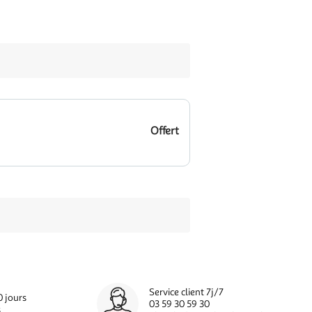
Offert
Service client 7j/7
0 jours
03 59 30 59 30
s