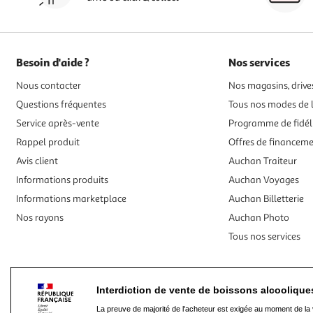
Besoin d'aide ?
Nos services
Nous contacter
Nos magasins, drives
Questions fréquentes
Tous nos modes de l
Service après-vente
Programme de fidél
Rappel produit
Offres de financem
Avis client
Auchan Traiteur
Informations produits
Auchan Voyages
Informations marketplace
Auchan Billetterie
Nos rayons
Auchan Photo
Tous nos services
Interdiction de vente de boissons alcooliqu
La preuve de majorité de l'acheteur est exigée au moment de la 