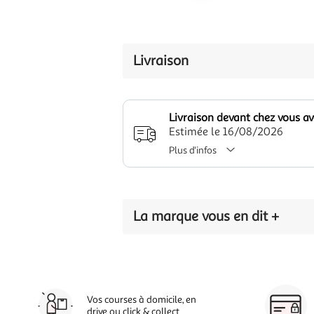
Livraison
Livraison devant chez vous a
Estimée le 16/08/2026
Plus d'infos
La marque vous en dit +
Vos courses à domicile, en
drive ou click & collect