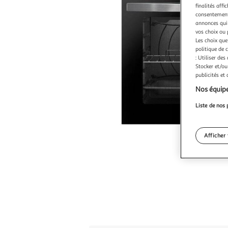
finalités affi
consentement,
annonces qui 
vos choix ou 
Les choix que
politique de 
: Utiliser des
Stocker et/ou
publicités et
Nos équipe
Liste de nos 
Afficher 