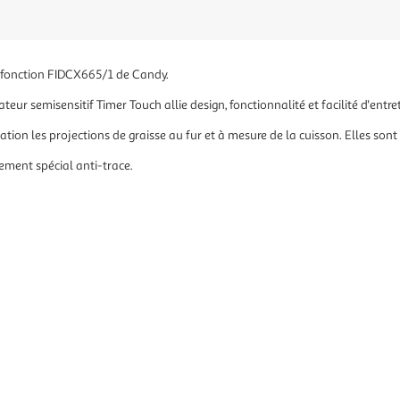
fonction FIDCX665/1 de Candy.
ateur semisensitif Timer Touch allie design, fonctionnalité et facilité d'entre
tion les projections de graisse au fur et à mesure de la cuisson. Elles sont
tement spécial anti-trace.