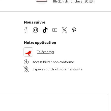
8h>21h, dimanche 8h30>13h
Nous suivre
Notre application
Télécharger
Accessibilité : non conforme
Espace sourds et malentendants