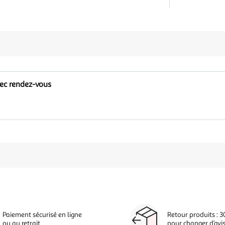
vec rendez-vous
Paiement sécurisé en ligne
Retour produits : 3
ou au retrait
pour changer d’avi