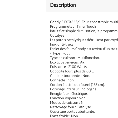
Description
Candy FIDCX665/1 Four encastrable multi
Programmateur Timer Touch
Intuitif et simple d'utilisation, le programm
Catalyse
Les parois catalytiques détruisent par oxyda
Inox anti-trace
L'acier des fours Candy est revêtu d'un trai
- Type : Four.
Type de cuisson : Multifonction.
Eco Label énergie : A+.
Puissance : 2100 Watts.
Capacité four : plus de 60 L.
Chaleur tournante : Non.
Connecté : non.
Cordon électrique : fourni (135 cm).
Eclairage intérieur : halogène.
Energie four : électrique.
Fonction Vapeur : Non.
Modes de cuisson : 6.
Nettoyage four : Catalyse.
Ouverture porte : abattante.
Porte froide : Non.